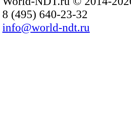
World-NDT.ru © 2014-202
8
(495)
640-23-32
info@world-ndt.ru