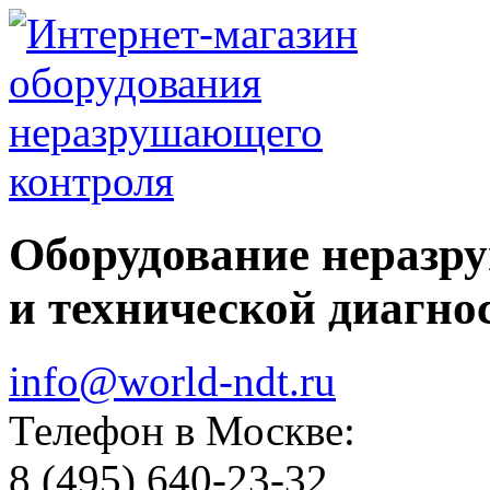
Оборудование неразр
и технической диагно
info@world-ndt.ru
Телефон в Москве:
8
(495)
640-23-32