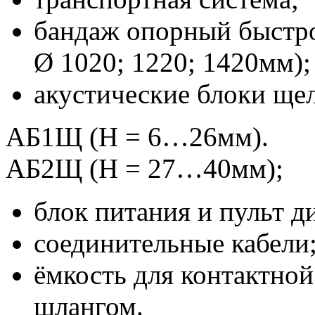
бандаж опорный быстр
Ø 1020; 1220; 1420мм);
акустические блоки щел
АБ1Щ (Н = 6…26мм).
АБ2Щ (Н = 27…40мм);
блок питания и пульт д
соединительные кабели
ёмкость для контактной
шлангом.