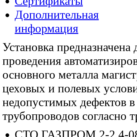
Сертификаты
Дополнительная
информация
Установка предназначена 
проведения автоматизиро
основного металла магист
цеховых и полевых услов
недопустимых дефектов в
трубопроводов согласно т
СТО ГАЗПРОМ 2-2.4-08