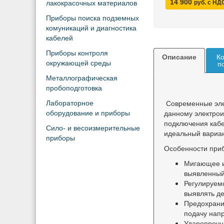
14 900
лакокрасочных материалов
руб. с НД
Приборы поиска подземных
комуникаций и диагностика
кабелей
Приборы контроля
Описание
Ко
окружающей среды
п
Металлографическая
пробоподготовка
Современные элек
Лабораторное
данному электрои
оборудование и приборы
подключения кабе
Сило- и весоизмерительные
идеальный вариан
приборы
Особенности при
Мигающее и
выявленный
Регулируемо
выявлять д
Предохрани
подачу напр
Ударопрочн