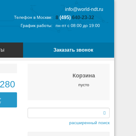
info@world-ndt.ru
Телефон в Москве:
8
(495)
640-23-32
График работы:
пн-пт с 08:00 до 19:00
Заказать звонок
ТЫ
Корзина
 280
пусто
ь
у
расширенный поиск