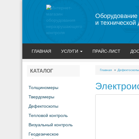
Оборудование
и технической 
ГЛАВНАЯ
УСЛУГИ
ПРАЙС-ЛИСТ
ДОС
Главная
Дефектоскопы
КАТАЛОГ
Электроис
Толщиномеры
Твердомеры
Дефектоскопы
Тепловой контроль
Визуальный контроль
Геодезическое