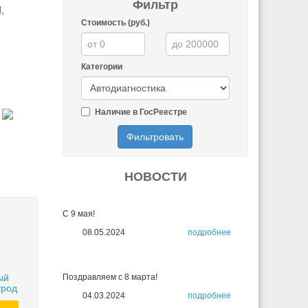
Фильтр
,
Стоимость (руб.)
Категории
Наличие в ГосРеестре
Фильтровать
НОВОСТИ
С 9 мая!
08.05.2024
подробнее
ый
Поздравляем с 8 марта!
трод
04.03.2024
подробнее