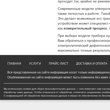
проходит ток, крайне не рекоме
Современные модели электроли
также легкостью в работе. Так
Это делает возможным его тран
устройством может специалист 
как
измерительный процесс
,
При выборе модели прибора ну
Вам обратиться к профессионал
электролитический дефектоскоп
максимально точные результаты
ГЛАВНАЯ
УСЛУГИ
ПРАЙС-ЛИСТ
ДОСТАВКА И ОПЛАТА
Вся представленная на сайте информация носит только информационный
Опубликованная на сайте информация может быть изменена без каких 
Мы используем cookies для сбора пользовательских данных — они помогают нам настра
обработку таких данных. Чтобы отказаться от обработки, отключите сохранение cookie
С информацией об обработке персональных данных и мерах по обеспечению их безоп