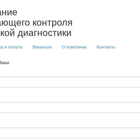
ание
ющего контроля
ской диагностики
ка и оплата
Вакансии
О компании
Контакты
 Вами