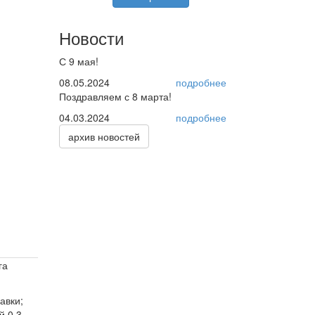
Новости
С 9 мая!
08.05.2024
подробнее
Поздравляем с 8 марта!
04.03.2024
подробнее
архив новостей
га
авки;
й 0,3