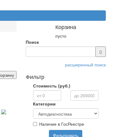
Корзина
пусто
Поиск
расширенный поиск
корзину
Фильтр
Стоимость (руб.)
Категории
Наличие в ГосРеестре
Фильтровать