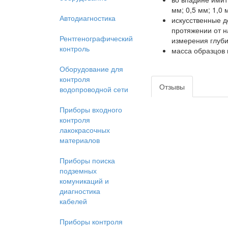
мм; 0,5 мм; 1,0 
Автодиагностика
искусственные д
протяжении от н
Рентгенографический
измерения глуби
контроль
масса образцов 
Оборудование для
контроля
Отзывы
водопроводной сети
Приборы входного
контроля
лакокрасочных
материалов
Приборы поиска
подземных
комуникаций и
диагностика
кабелей
Приборы контроля