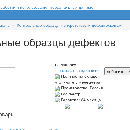
бработки и использования персональных данных
скопы
Контрольные образцы к вихретоковым дефектоскопам
ьные образцы дефектов
по запросу
заказать в один клик
добавить в 
Наличие на складе:
уточняйте у менеджера
Производство:
Россия
ГосРеестр:
Гарантия:
24 месяца
овары