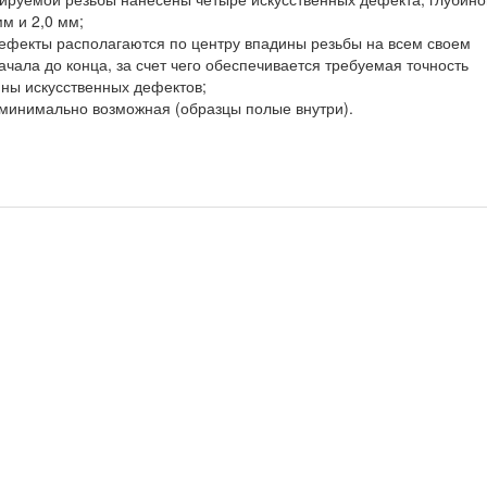
мм и 2,0 мм;
ефекты располагаются по центру впадины резьбы на всем своем
ачала до конца, за счет чего обеспечивается требуемая точность
ны искусственных дефектов;
минимально возможная (образцы полые внутри).