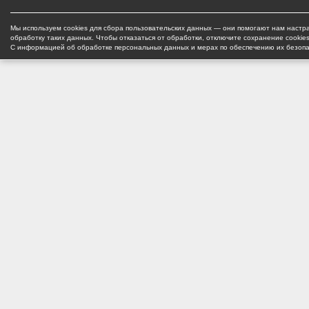
Мы используем cookies для сбора пользовательских данных — они помогают нам настра
обработку таких данных. Чтобы отказаться от обработки, отключите сохранение cookie
С информацией об обработке персональных данных и мерах по обеспечению их безоп