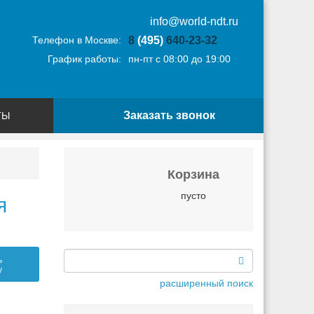
info@world-ndt.ru
Телефон в Москве:
8
(495)
640-23-32
График работы:
пн-пт с 08:00 до 19:00
Заказать звонок
ТЫ
Корзина
пусто
я
ь
у
расширенный поиск