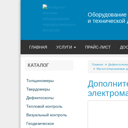
Оборудование
и технической 
ГЛАВНАЯ
УСЛУГИ
ПРАЙС-ЛИСТ
ДОС
Главная
Дефектоскопы
КАТАЛОГ
Магнитопорошковые де
Толщиномеры
Дополнит
Твердомеры
электрома
Дефектоскопы
Тепловой контроль
Визуальный контроль
Геодезическое