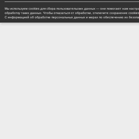
Мы используем cookies для сбора пользовательских данных — они помогают нам настра
обработку таких данных. Чтобы отказаться от обработки, отключите сохранение cookie
С информацией об обработке персональных данных и мерах по обеспечению их безоп