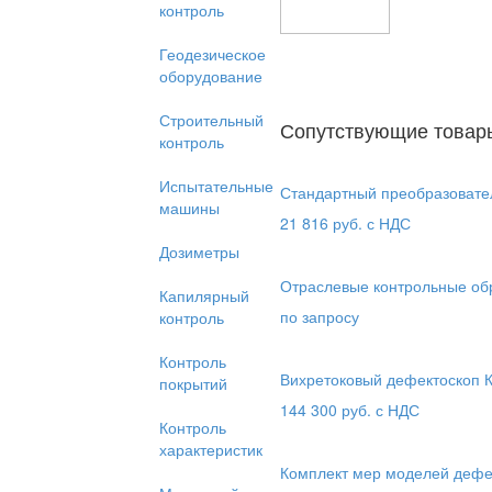
контроль
Геодезическое
оборудование
Строительный
Сопутствующие товар
контроль
Испытательные
Стандартный преобразовате
машины
21 816
руб. с НДС
Дозиметры
Отраслевые контрольные об
Капилярный
по запросу
контроль
Контроль
Вихретоковый дефектоскоп 
покрытий
144 300
руб. с НДС
Контроль
характеристик
Комплект мер моделей деф