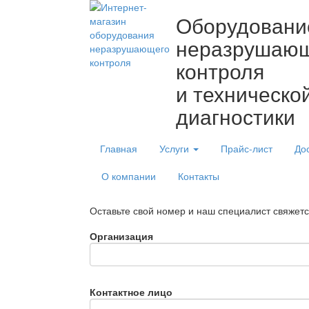
Оборудовани
неразрушаю
контроля
и техническо
диагностики
Главная
Услуги
Прайс-лист
До
О компании
Контакты
Оставьте свой номер и наш специалист свяжет
Организация
Контактное лицо