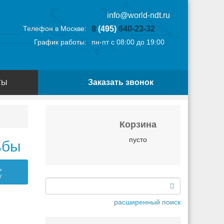
info@world-ndt.ru
Телефон в Москве:
8
(495)
640-23-32
График работы:
пн-пт с 08:00 до 19:00
Заказать звонок
ТЫ
Корзина
пусто
ьбы
ь
у
расширенный поиск