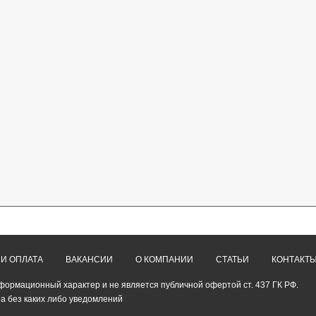
 И ОПЛАТА
ВАКАНСИИ
О КОМПАНИИ
СТАТЬИ
КОНТАКТ
формационный характер и не является публичной офертой ст. 437 ГК РФ.
а без каких либо уведомлений