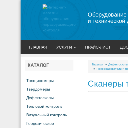
Оборудование
и технической 
ГЛАВНАЯ
УСЛУГИ
ПРАЙС-ЛИСТ
ДОС
Главная
Дефектоскопы
КАТАЛОГ
Преобразователи и пр
Толщиномеры
Сканеры 
Твердомеры
Дефектоскопы
Тепловой контроль
Визуальный контроль
Геодезическое