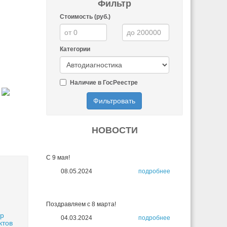
Фильтр
Стоимость (руб.)
Категории
Наличие в ГосРеестре
Фильтровать
НОВОСТИ
С 9 мая!
08.05.2024
подробнее
Поздравляем с 8 марта!
ер
04.03.2024
подробнее
ктов