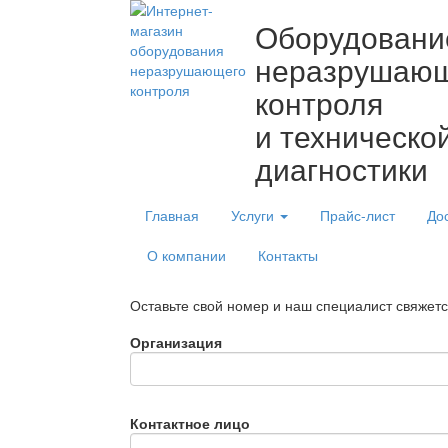
Оборудовани
неразрушаю
контроля
и техническо
диагностики
Главная
Услуги
Прайс-лист
До
О компании
Контакты
Оставьте свой номер и наш специалист свяжет
Организация
Контактное лицо