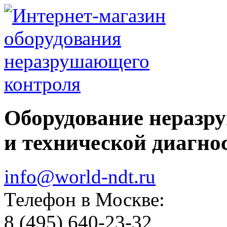
Оборудование неразр
и технической диагно
info@world-ndt.ru
Телефон в Москве:
8
(495)
640-23-32