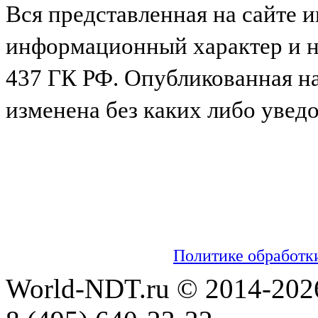
Вся представленная на сайте 
информационный характер и не
437 ГК РФ. Опубликованная н
изменена без каких либо увед
Мы используем cookies для сбора пользо
настраивать рекламу и анализировать траф
обработку таких данных. Чтобы отказаться
настройках вашего браузера. На сайте ис
информацией об обработке персональных 
можно ознакомиться в
Политике обработк
World-NDT.ru © 2014-202