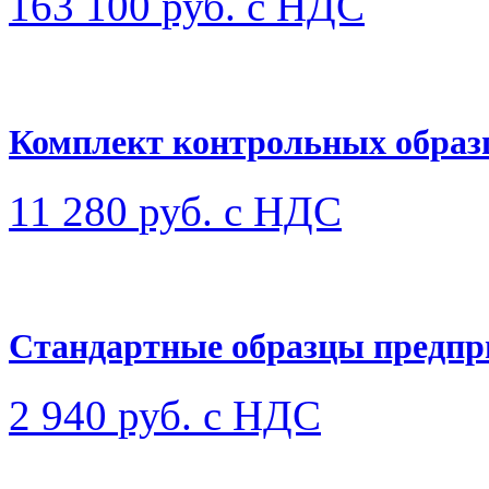
163 100
руб. с НДС
Комплект контрольных образ
11 280
руб. с НДС
Стандартные образцы предпр
2 940
руб. с НДС