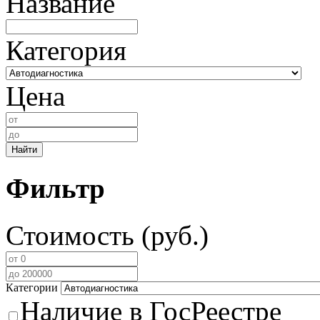
Название
Категория
Цена
Найти
Фильтр
Стоимость (руб.)
Категории
Наличие в ГосРеестре