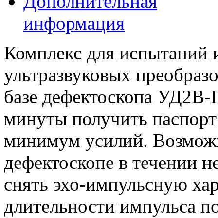
Дополнительная
информация
Комплекс для испытаний 
ультразвуковых преобраз
базе дефектоскопа УД2В-П
минуты получить паспорт
минимум усилий. Возмож
дефектоскопе в течении н
снять эхо-импульсную ха
длительности импульса по 