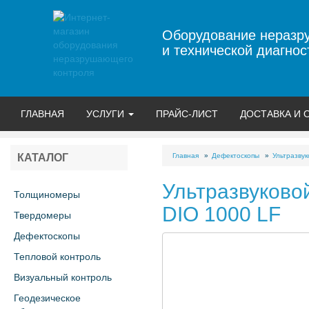
Оборудование неразр
и технической диагнос
ГЛАВНАЯ
УСЛУГИ
ПРАЙС-ЛИСТ
ДОСТАВКА И 
Главная
Дефектоскопы
Ультразву
КАТАЛОГ
Ультразвуково
Толщиномеры
DIO 1000 LF
Твердомеры
Дефектоскопы
Тепловой контроль
Визуальный контроль
Геодезическое