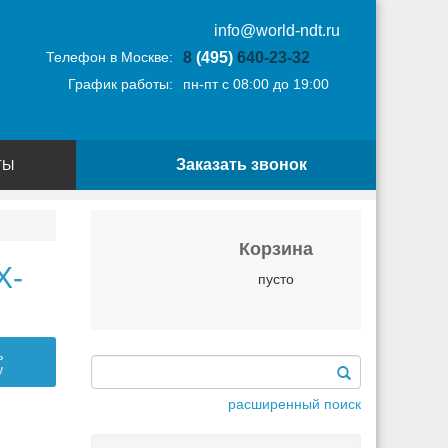
info@world-ndt.ru
Телефон в Москве:
8
(495)
640-23-32
График работы:
пн-пт с 08:00 до 19:00
Заказать звонок
ТЫ
Корзина
Х-
пусто
ь
у
расширенный поиск