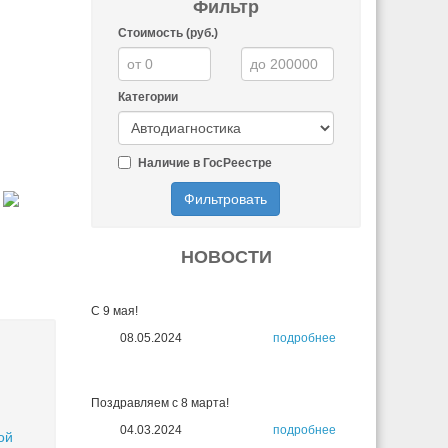
Фильтр
Стоимость (руб.)
Категории
Наличие в ГосРеестре
Фильтровать
НОВОСТИ
С 9 мая!
08.05.2024
подробнее
Поздравляем с 8 марта!
04.03.2024
подробнее
ой