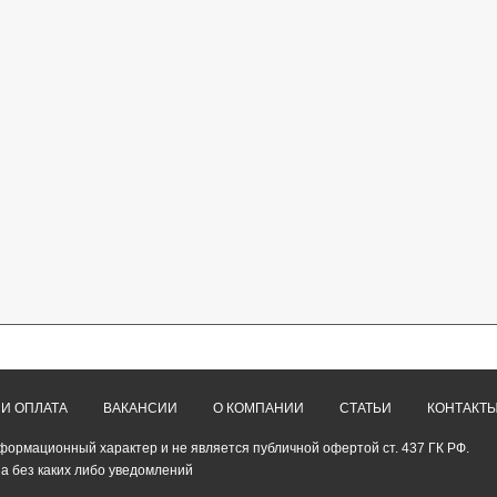
 И ОПЛАТА
ВАКАНСИИ
О КОМПАНИИ
СТАТЬИ
КОНТАКТ
формационный характер и не является публичной офертой ст. 437 ГК РФ.
а без каких либо уведомлений