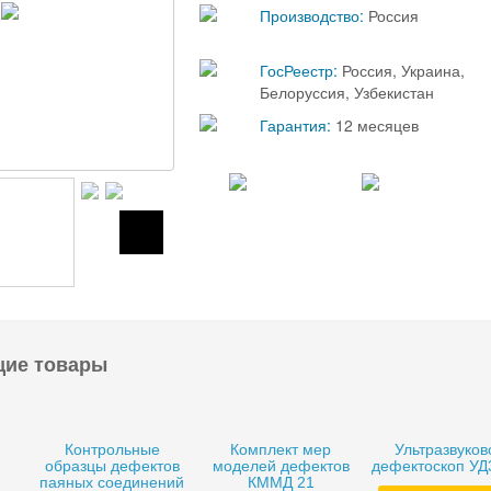
Производство:
Россия
ГосРеестр:
Россия, Украина,
Белоруссия, Узбекистан
Гарантия:
12 месяцев
щие товары
Контрольные
Комплект мер
Ультразвуков
образцы дефектов
моделей дефектов
дефектоскоп УД
паяных соединений
КММД 21