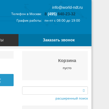
info@world-ndt.ru
Телефон в Москве:
8
(495)
640-23-32
График работы:
пн-пт с 08:00 до 19:00
Заказать звонок
ТЫ
Корзина
пусто
ь
у
расширенный поиск