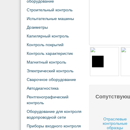
оборудование
Строительный контроль
Испытательные машины
Дозиметры
Капилярный контроль
Контроль покрытий
Контроль характеристик
Магнитный контроль
Электрический контроль
Сварочное оборудование
Автодиагностика
Сопутствую
Рентгенографический
контроль
Оборудование для контроля
водопроводной сети
Отраслевые
контрольные
Приборы входного контроля
образцы