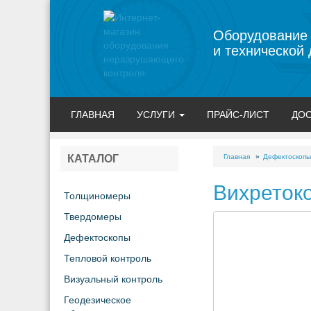
Оборудование
и технической 
ГЛАВНАЯ
УСЛУГИ
ПРАЙС-ЛИСТ
ДОС
Главная
Дефектоскопы
КАТАЛОГ
Вихреток
Толщиномеры
Твердомеры
Дефектоскопы
Тепловой контроль
Визуальный контроль
Геодезическое