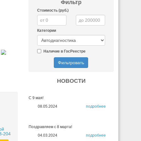
Фильтр
Стоимость (руб.)
Категории
Наличие в ГосРеестре
Фильтровать
НОВОСТИ
С 9 мая!
08.05.2024
подробнее
Поздравляем с 8 марта!
ой
3-204
04.03.2024
подробнее