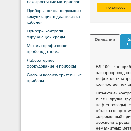
лакокрасочных материалов
по запросу
Приборы поиска подземных
комуникаций и диагностика
кабелей
Приборы контроля
окружающей среды
Описание
Ко
п
Металлографическая
пробоподготовка
Лабораторное
ВД-100
– это приб
оборудование и приборы
электропроводящи
Сило- и весоизмерительные
дефектов типа тр
приборы
количественной о
Объектами контро
листы, прутки, тр
нефтепроводы), с
объекты энергети
современный при
обеспечить решен
немагнитных мета