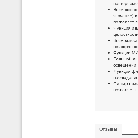
повторяемо
Возможност
значение) и
позволяет 
Функция из
целостност
Возможность
неисправно
Функции МИ
Большой ди
освещении
Функция фи
наблюдение
Фильтр низк
позволяет п
Отзывы