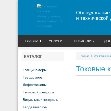
Оборудование
и технической 
ГЛАВНАЯ
УСЛУГИ
ПРАЙС-ЛИСТ
ДОС
Главная
Электрически
КАТАЛОГ
Токовые к
Толщиномеры
Твердомеры
Дефектоскопы
Тепловой контроль
Визуальный контроль
Геодезическое