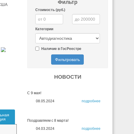
Фильтр
 США
Стоимость (руб.)
Категории
Наличие в ГосРеестре
Фильтровать
НОВОСТИ
С 9 мая!
08.05.2024
подробнее
ьная
ция
Поздравляем с 8 марта!
04.03.2024
подробнее