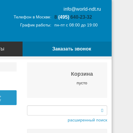
info@world-ndt.ru
Телефон в Москве:
8
(495)
640-23-32
График работы:
пн-пт с 08:00 до 19:00
Заказать звонок
ТЫ
Корзина
пусто
ь
у
расширенный поиск