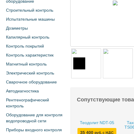
оборудование
Строительный контроль
Испытательные машины
Дозиметры
Капилярный контроль
Контроль покрытий
Контроль характеристик
Магнитный контроль
Электрический контроль
Сварочное оборудование
Автодиагностика
Сопутствующие тов
Рентгенографический
контроль
Оборудование для контроля
водопроводной сети
Теодолит NDT-05
Тах
TS06
Приборы входного контроля
35 400
руб. с НДС