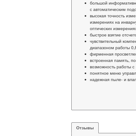
большой информативн
с автоматическим под
высокая точность изме
измерениях на инварну
оптических измерения
быстрое взятие отсчето
чувствительный компе
диапазоном работы 0,8
фирменная просветлен
встроенная память, п
возможность работы с
понятное меню управл
надежная пыле- и влаг
Отзывы