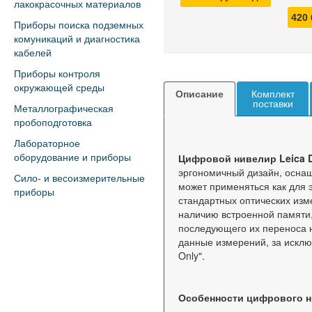
лакокрасочных материалов
420
Приборы поиска подземных
комуникаций и диагностика
кабелей
Приборы контроля
окружающей среды
Описание
Комплект
поставки
Металлографическая
пробоподготовка
Лабораторное
Цифровой нивелир Leica 
оборудование и приборы
эргономичный дизайн, осна
Сило- и весоизмерительные
может применяться как для 
приборы
стандартных оптических из
наличию встроенной памяти
последующего их переноса н
данные измерений, за искл
Only".
Особенности цифрового н