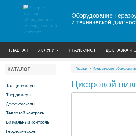
Оборудование неразр
и технической диагнос
ГЛАВНАЯ
УСЛУГИ
ПРАЙС-ЛИСТ
ДОСТАВКА И 
Главная
Геодезическое оборудовани
КАТАЛОГ
Цифровой нив
Толщиномеры
Твердомеры
Дефектоскопы
Тепловой контроль
Визуальный контроль
Геодезическое