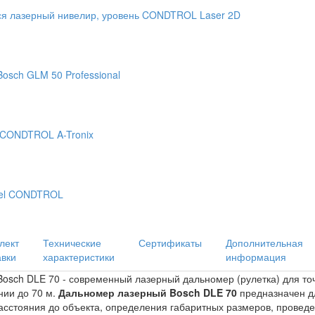
 лазерный нивелир, уровень CONDTROL Laser 2D
osch GLM 50 Professional
 CONDTROL A-Tronix
eel CONDTROL
лект
Технические
Сертификаты
Дополнительная
авки
характеристики
информация
osch DLE 70 - современный лазерный дальномер (рулетка) для то
нии до 70 м.
Дальномер лазерный Bosch DLE 70
предназначен д
асстояния до объекта, определения габаритных размеров, провед