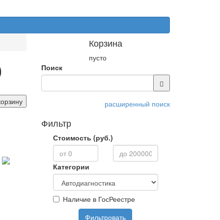
Корзина
пусто
0
Поиск
корзину
расширенный поиск
Фильтр
Стоимость (руб.)
Категории
Наличие в ГосРеестре
Фильтровать