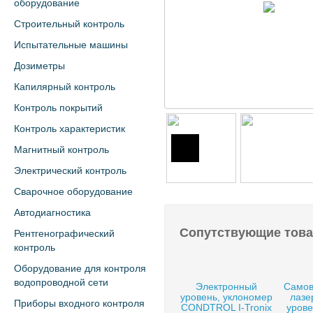
оборудование
Строительный контроль
Испытательные машины
Дозиметры
Капилярный контроль
Контроль покрытий
Контроль характеристик
Магнитный контроль
Электрический контроль
Сварочное оборудование
Автодиагностика
Сопутствующие тов
Рентгенографический
контроль
Оборудование для контроля
водопроводной сети
Электронный
Само
уровень, уклономер
лазе
Приборы входного контроля
CONDTROL I-Tronix
уров