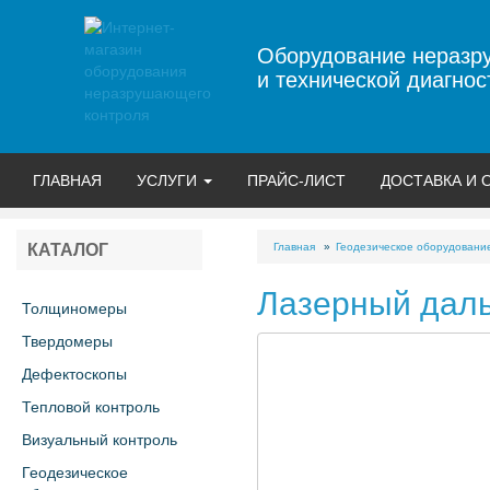
Оборудование неразр
и технической диагнос
ГЛАВНАЯ
УСЛУГИ
ПРАЙС-ЛИСТ
ДОСТАВКА И 
Главная
Геодезическое оборудовани
КАТАЛОГ
Лазерный дал
Толщиномеры
Твердомеры
Дефектоскопы
Тепловой контроль
Визуальный контроль
Геодезическое