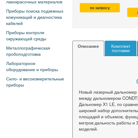
лакокрасочных материалов
по запросу
Приборы поиска подземных
комуникаций и диагностика
кабелей
Приборы контроля
окружающей среды
Описание
Комплект
Металлографическая
поставки
пробоподготовка
Лабораторное
оборудование и приборы
Сило- и весоизмерительные
приборы
Новый лазерный дальномер
между дальномером CONDTR
Дальномер X1 LE, по сравне
широкий набор дополнительн
площадей и объемов, функц
метров дальность работы и 
моделей.