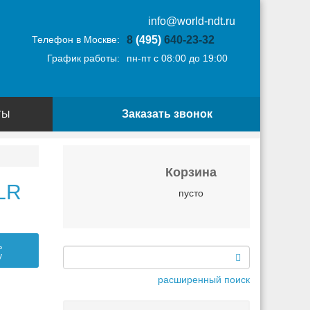
info@world-ndt.ru
Телефон в Москве:
8
(495)
640-23-32
График работы:
пн-пт с 08:00 до 19:00
Заказать звонок
ТЫ
Корзина
LR
пусто
ь
у
расширенный поиск