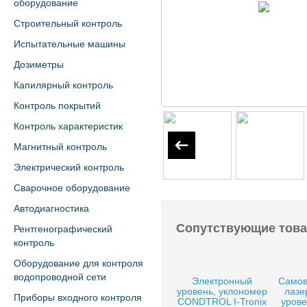
оборудование
Строительный контроль
Испытательные машины
Дозиметры
Капилярный контроль
Контроль покрытий
Контроль характеристик
Магнитный контроль
Электрический контроль
Сварочное оборудование
Автодиагностика
Сопутствующие тов
Рентгенографический
контроль
Оборудование для контроля
водопроводной сети
Электронный
Само
уровень, уклономер
лазе
Приборы входного контроля
CONDTROL I-Tronix
уров