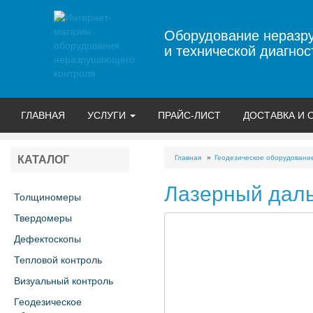
Оборудование неразр
и технической диагнос
ГЛАВНАЯ
УСЛУГИ
ПРАЙС-ЛИСТ
ДОСТАВКА И 
Главная
Геодезическое оборудовани
КАТАЛОГ
Лазерный дал
Толщиномеры
Твердомеры
Дефектоскопы
Тепловой контроль
Визуальный контроль
Геодезическое