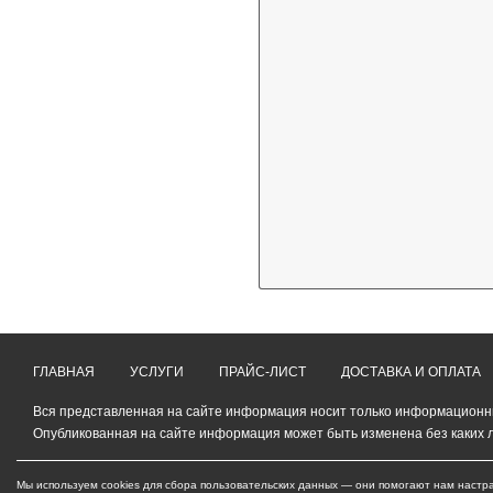
ГЛАВНАЯ
УСЛУГИ
ПРАЙС-ЛИСТ
ДОСТАВКА И ОПЛАТА
Вся представленная на сайте информация носит только информационный
Опубликованная на сайте информация может быть изменена без каких 
Мы используем cookies для сбора пользовательских данных — они помогают нам настра