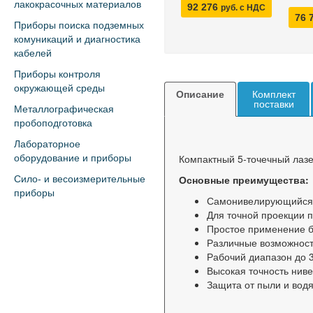
лакокрасочных материалов
92 276
руб. с НДС
76 
Приборы поиска подземных
комуникаций и диагностика
кабелей
Приборы контроля
окружающей среды
Описание
Комплект
поставки
Металлографическая
пробоподготовка
Лабораторное
Компактный 5-точечный лазе
оборудование и приборы
Основные преимущества:
Сило- и весоизмерительные
приборы
Самонивелирующийся 
Для точной проекции п
Простое применение б
Различные возможност
Рабочий диапазон до 
Высокая точность ниве
Защита от пыли и водя