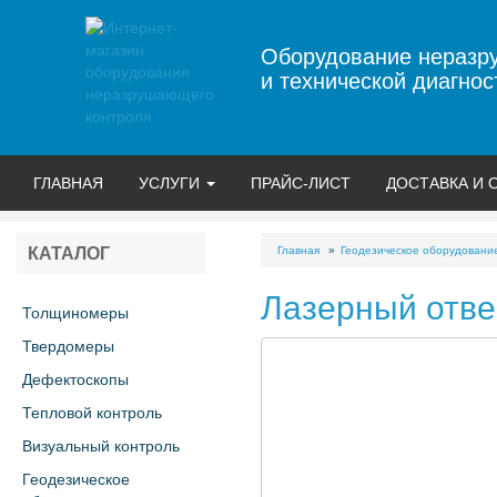
Оборудование неразр
и технической диагнос
ГЛАВНАЯ
УСЛУГИ
ПРАЙС-ЛИСТ
ДОСТАВКА И 
Главная
Геодезическое оборудовани
КАТАЛОГ
Лазерный отвес
Толщиномеры
Твердомеры
Дефектоскопы
Тепловой контроль
Визуальный контроль
Геодезическое