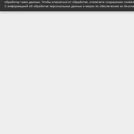
обработку таких данных. Чтобы отказаться от обработки, отключите сохранение cookie
С информацией об обработке персональных данных и мерах по обеспечению их безоп