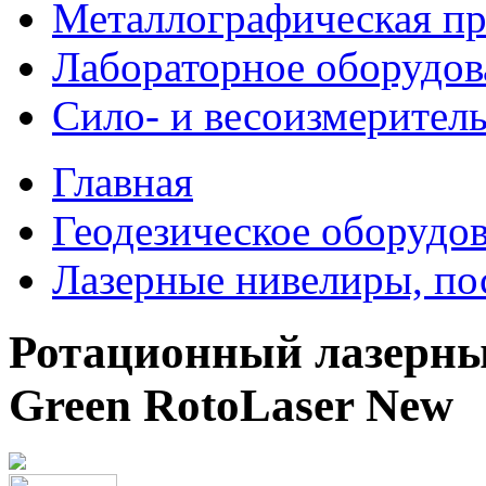
Металлографическая пр
Лабораторное оборудов
Сило- и весоизмерител
Главная
Геодезическое оборудо
Лазерные нивелиры, по
Ротационный лазер
Green RotоLaser New