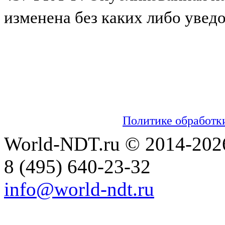
изменена без каких либо увед
Мы используем cookies для сбора пользо
настраивать рекламу и анализировать траф
обработку таких данных. Чтобы отказаться
настройках вашего браузера. На сайте ис
информацией об обработке персональных 
можно ознакомиться в
Политике обработк
World-NDT.ru © 2014-202
8
(495)
640-23-32
info@world-ndt.ru