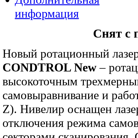
информация
Снят с 
Новый ротационный лазе
CONDTROL New
– рота
высокоточным трехмерны
cамовыравнивание и работ
Z). Нивелир оснащен лаз
отключения режима самов
секторами сканирования.