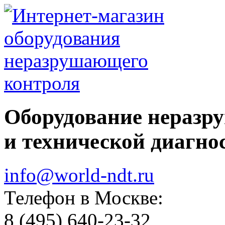
Оборудование неразр
и технической диагно
info@world-ndt.ru
Телефон в Москве:
8
(495)
640-23-32