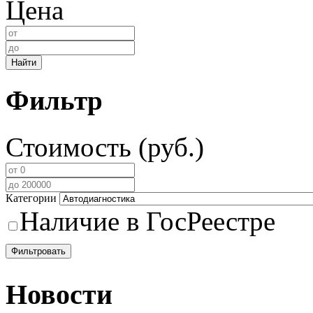
Цена
Найти
Фильтр
Стоимость (руб.)
Категории
Наличие в ГосРеестре
Фильтровать
Новости