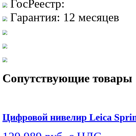
ГосРеестр:
Гарантия:
12 месяцев
Сопутствующие товары
Цифровой нивелир Leica Spri