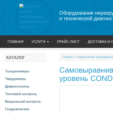
Оборудование неразр
и технической диагнос
ГЛАВНАЯ
УСЛУГИ
ПРАЙС-ЛИСТ
ДОСТАВКА И 
Главная
Геодезическое оборудовани
КАТАЛОГ
Самовыравнив
Толщиномеры
уровень CONDT
Твердомеры
Дефектоскопы
Тепловой контроль
Визуальный контроль
Геодезическое