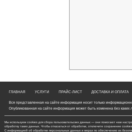
ГЛАВНАЯ
УСЛУГИ
ПРАЙС-ЛИСТ
ДОСТАВКА И ОПЛАТА
Вся представленная на сайте информация носит только информационный
Опубликованная на сайте информация может быть изменена без каких 
Мы используем cookies для сбора пользовательских данных — они помогают нам настра
обработку таких данных. Чтобы отказаться от обработки, отключите сохранение cookie
С информацией об обработке персональных данных и мерах по обеспечению их безоп