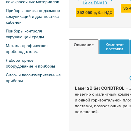
лакокрасочных материалов
Leica DNA10
35 
Приборы поиска подземных
252 050
руб. с НДС
комуникаций и диагностика
кабелей
Приборы контроля
окружающей среды
Описание
Комплект
Металлографическая
поставки
пробоподготовка
Лабораторное
оборудование и приборы
Сило- и весоизмерительные
приборы
Laser 2D Set CONDTROL
– 
нивелир с магнитным компе
и одной горизонтальной пло
поставки, позволяющим реша
помещений.