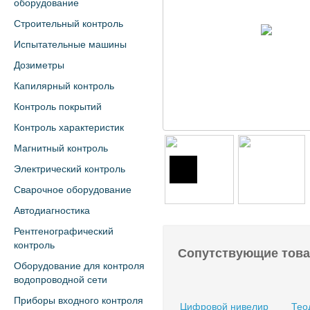
оборудование
Строительный контроль
Испытательные машины
Дозиметры
Капилярный контроль
Контроль покрытий
Контроль характеристик
Магнитный контроль
Электрический контроль
Сварочное оборудование
Автодиагностика
Рентгенографический
контроль
Сопутствующие тов
Оборудование для контроля
водопроводной сети
Приборы входного контроля
Цифровой нивелир
Тео