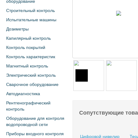
оборудование
Строительный контроль
Испытательные машины
Дозиметры
Капилярный контроль
Контроль покрытий
Контроль характеристик
Магнитный контроль
Электрический контроль
Сварочное оборудование
Автодиагностика
Рентгенографический
контроль
Сопутствующие тов
Оборудование для контроля
водопроводной сети
Приборы входного контроля
Цифровой нивелир
Тео