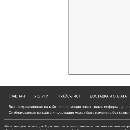
ГЛАВНАЯ
УСЛУГИ
ПРАЙС-ЛИСТ
ДОСТАВКА И ОПЛАТА
Вся представленная на сайте информация носит только информационный
Опубликованная на сайте информация может быть изменена без каких 
Мы используем cookies для сбора пользовательских данных — они помогают нам настра