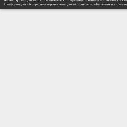
обработку таких данных. Чтобы отказаться от обработки, отключите сохранение cookie
С информацией об обработке персональных данных и мерах по обеспечению их безоп