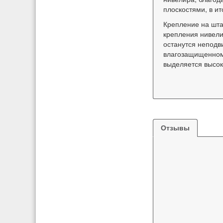
плоскостями, в ит
Крепление на штат
крепления нивели
останутся неподв
влагозащищенном 
выделяется высок
Отзывы