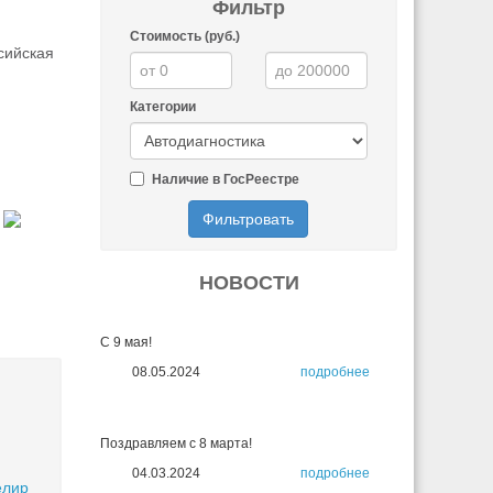
Фильтр
Стоимость (руб.)
сийская
Категории
Наличие в ГосРеестре
Фильтровать
НОВОСТИ
С 9 мая!
08.05.2024
подробнее
Поздравляем с 8 марта!
04.03.2024
подробнее
елир