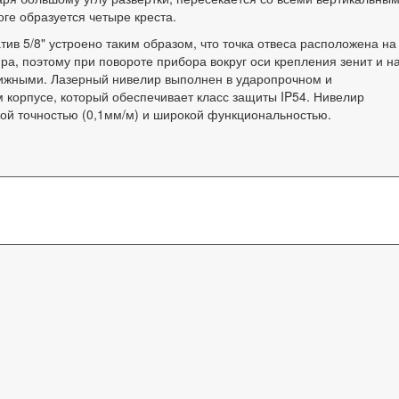
оге образуется четыре креста.
ив 5/8" устроено таким образом, что точка отвеса расположена на
ра, поэтому при повороте прибора вокруг оси крепления зенит и н
ижными. Лазерный нивелир выполнен в ударопрочном и
корпусе, который обеспечивает класс защиты IP54. Нивелир
ой точностью (0,1мм/м) и широкой функциональностью.