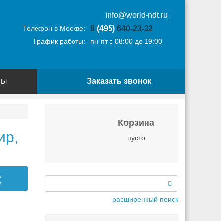
info@world-ndt.ru
Телефон в Москве:
8
(495)
640-23-32
График работы:
пн-пт с 08:00 до 19:00
Заказать звонок
ТЫ
Корзина
ир,
пусто
ь
у
расширенный поиск