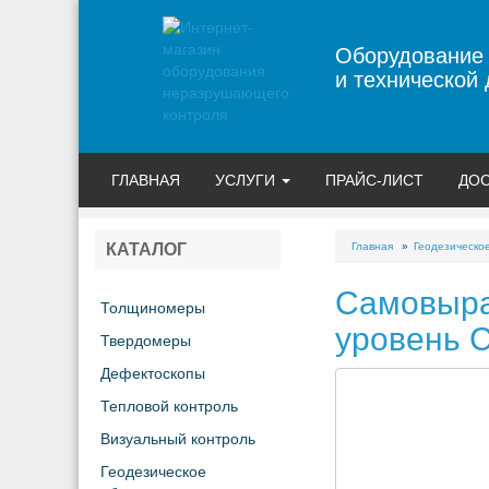
Оборудование
и технической 
ГЛАВНАЯ
УСЛУГИ
ПРАЙС-ЛИСТ
ДОС
Главная
Геодезическо
КАТАЛОГ
Самовыра
Толщиномеры
уровень 
Твердомеры
Дефектоскопы
Тепловой контроль
Визуальный контроль
Геодезическое