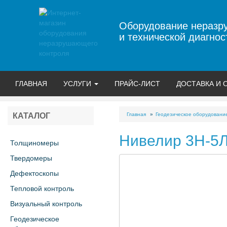
Оборудование неразр
и технической диагнос
ГЛАВНАЯ
УСЛУГИ
ПРАЙС-ЛИСТ
ДОСТАВКА И 
Главная
Геодезическое оборудовани
КАТАЛОГ
Нивелир 3Н-5
Толщиномеры
Твердомеры
Дефектоскопы
Тепловой контроль
Визуальный контроль
Геодезическое