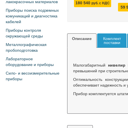
лакокрасочных материалов
180 540
руб. с НДС
59 
Приборы поиска подземных
комуникаций и диагностика
кабелей
Приборы контроля
окружающей среды
Описание
Комплект
поставки
Металлографическая
пробоподготовка
Лабораторное
Малогабаритный
нивелир 
оборудование и приборы
превышений при строительны
Сило- и весоизмерительные
Оптимальность конструкци
приборы
обеспечивает надежность и у
Прибор комплектуется штат