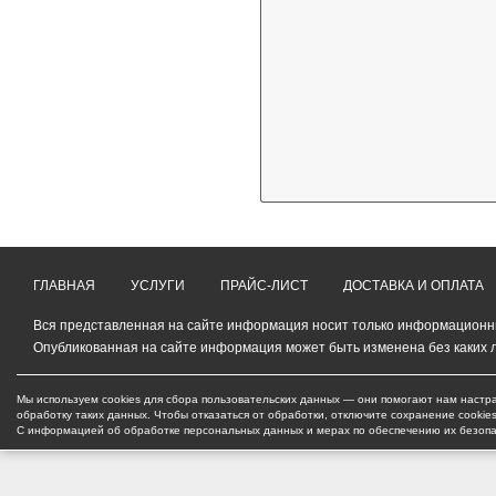
ГЛАВНАЯ
УСЛУГИ
ПРАЙС-ЛИСТ
ДОСТАВКА И ОПЛАТА
Вся представленная на сайте информация носит только информационный
Опубликованная на сайте информация может быть изменена без каких 
Мы используем cookies для сбора пользовательских данных — они помогают нам настра
обработку таких данных. Чтобы отказаться от обработки, отключите сохранение cookie
С информацией об обработке персональных данных и мерах по обеспечению их безоп