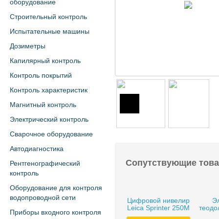
оборудование
Строительный контроль
Испытательные машины
Дозиметры
Капилярный контроль
Контроль покрытий
Контроль характеристик
Магнитный контроль
Электрический контроль
Сварочное оборудование
Автодиагностика
Сопутствующие тов
Рентгенографический
контроль
Оборудование для контроля
водопроводной сети
Цифровой нивелир
Э
Leica Sprinter 250M
теод
Приборы входного контроля