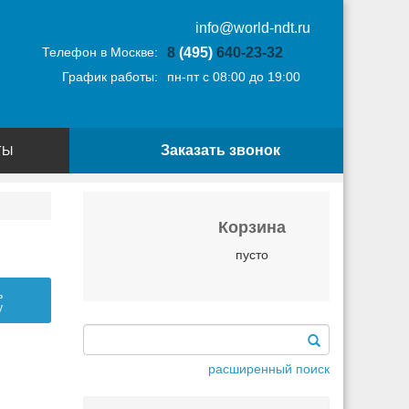
info@world-ndt.ru
Телефон в Москве:
8
(495)
640-23-32
График работы:
пн-пт с 08:00 до 19:00
Заказать звонок
ТЫ
Корзина
пусто
ь
у
расширенный поиск