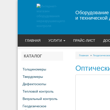
Оборудование
и технической 
ГЛАВНАЯ
УСЛУГИ
ПРАЙС-ЛИСТ
ДОС
Главная
Геодезическо
КАТАЛОГ
Оптическ
Толщиномеры
Твердомеры
Дефектоскопы
Тепловой контроль
Визуальный контроль
Геодезическое