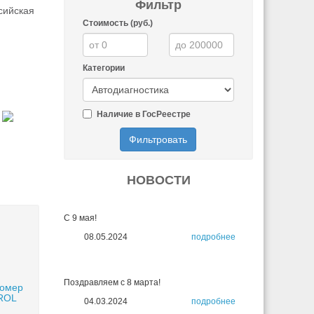
Фильтр
сийская
Стоимость (руб.)
Категории
Наличие в ГосРеестре
Фильтровать
НОВОСТИ
С 9 мая!
08.05.2024
подробнее
Поздравляем с 8 марта!
номер
ROL
04.03.2024
подробнее