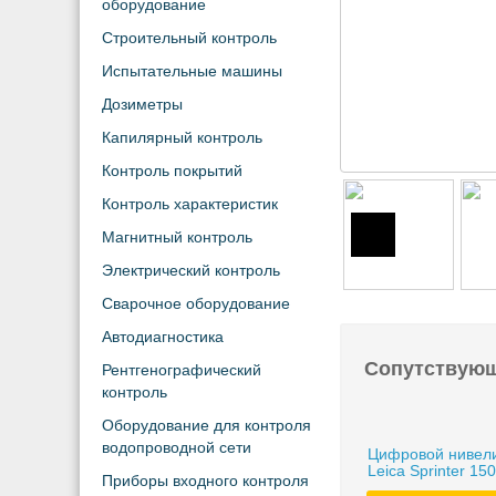
оборудование
Строительный контроль
Испытательные машины
Дозиметры
Капилярный контроль
Контроль покрытий
Контроль характеристик
Магнитный контроль
Электрический контроль
Сварочное оборудование
Автодиагностика
Сопутствую
Рентгенографический
контроль
Оборудование для контроля
водопроводной сети
Цифровой нивел
Leica Sprinter 15
Приборы входного контроля