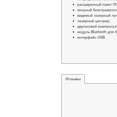
расширенный пакет ПО 
мощный безотражатель
видимый лазерный луч 
лазерный центрир;
двухосевой компенсат
модуль Bluetooth для
интерфейс USB.
Отзывы