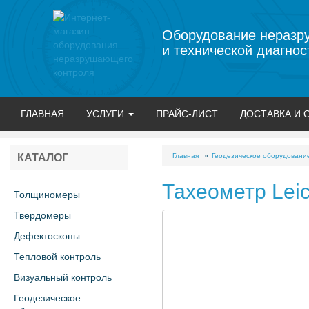
Оборудование неразр
и технической диагнос
ГЛАВНАЯ
УСЛУГИ
ПРАЙС-ЛИСТ
ДОСТАВКА И 
Главная
Геодезическое оборудовани
КАТАЛОГ
Тахеометр Leic
Толщиномеры
Твердомеры
Дефектоскопы
Тепловой контроль
Визуальный контроль
Геодезическое