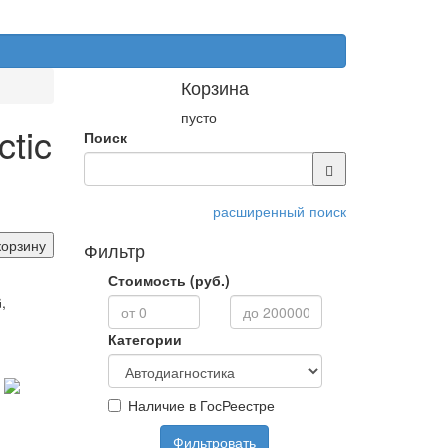
Корзина
пусто
tic
Поиск
расширенный поиск
корзину
Фильтр
Стоимость (руб.)
,
Категории
Наличие в ГосРеестре
Фильтровать