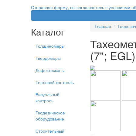
Отправляя форму, вы соглашаетесь с условиями о
Главная
Геодезич
Каталог
Тахеомет
Толщиномеры
(7"; EGL)
Твердомеры
Дефектоскопы
Тепловой контроль
Визуальный
контроль
Геодезическое
оборудование
Строительный