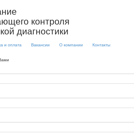
ание
ющего контроля
ской диагностики
ка и оплата
Вакансии
О компании
Контакты
 Вами