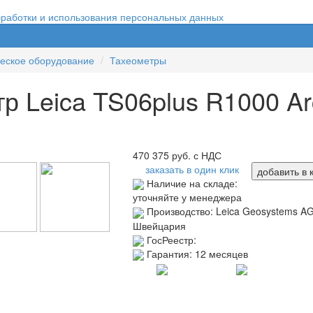
бработки и использования персональных данных
еское оборудование
Тахеометры
р Leica TS06plus R1000 Arc
470 375
руб. с НДС
заказать в один клик
добавить в 
Наличие на складе:
уточняйте у менеджера
Производство:
Leica Geosystems AG
Швейцария
ГосРеестр:
Гарантия:
12 месяцев