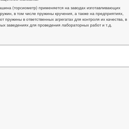
шина (торсиометр) применяется на заводах изготавливающих
ружин, в том числе пружины кручения, а также на предприятиях,
т пружины в ответственных агрегатах для контроля их качества, в
ных заведениях для проведения лабораторных работ и т.д.