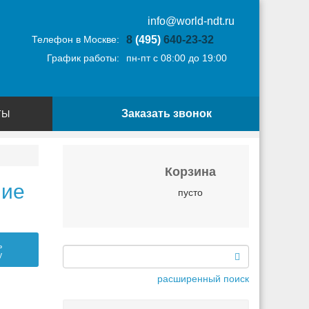
info@world-ndt.ru
Телефон в Москве:
8
(495)
640-23-32
График работы:
пн-пт с 08:00 до 19:00
Заказать звонок
ТЫ
Корзина
ние
пусто
ь
у
расширенный поиск