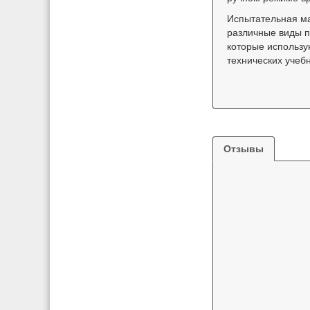
Испытательная ма
различные виды п
которые использую
технических учеб
Отзывы