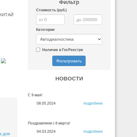
Фильтр
Стоимость (руб.)
, КИТАЙ
Категории
Наличие в ГосРеестре
Фильтровать
НОВОСТИ
С 9 мая!
08.05.2024
подробнее
Поздравляем с 8 марта!
04.03.2024
подробнее
а для