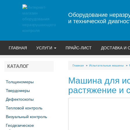
Оборудование неразр
и технической диагнос
ГЛАВНАЯ
УСЛУГИ
ПРАЙС-ЛИСТ
ДОСТАВКА И 
Главная
Испытательные машины
КАТАЛОГ
Машина для ис
Толщиномеры
растяжение и 
Твердомеры
Дефектоскопы
Тепловой контроль
Визуальный контроль
Геодезическое