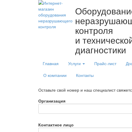
Оборудовани
неразрушаю
контроля
и техническо
диагностики
Главная
Услуги
Прайс-лист
До
О компании
Контакты
Оставьте свой номер и наш специалист свяжет
Организация
Контактное лицо