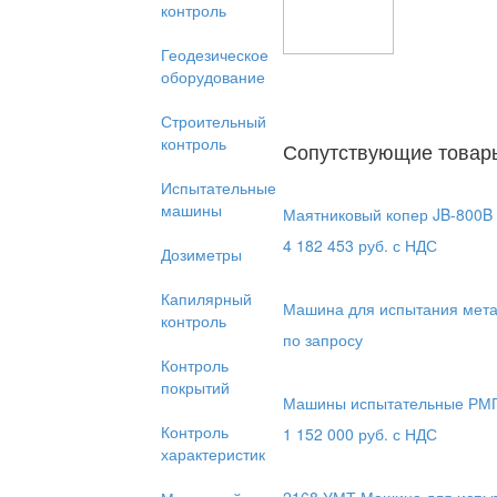
контроль
Геодезическое
оборудование
Строительный
контроль
Сопутствующие товар
Испытательные
машины
Маятниковый копер JB-800B
4 182 453
руб. с НДС
Дозиметры
Капилярный
Машина для испытания мета
контроль
по запросу
Контроль
покрытий
Машины испытательные РМ
Контроль
1 152 000
руб. с НДС
характеристик
2168 УМТ Машина для испыт