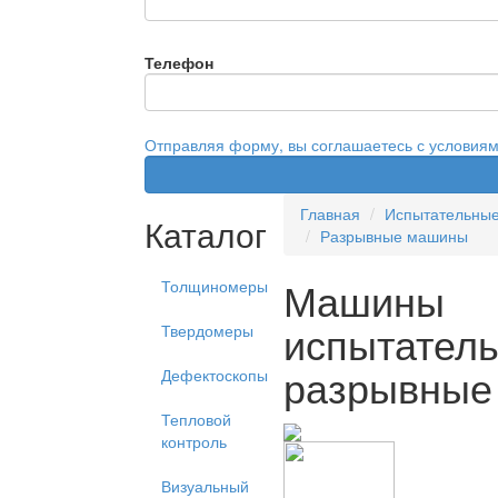
Телефон
Отправляя форму, вы соглашаетесь с условия
Главная
Испытательны
Каталог
Разрывные машины
Машины
Толщиномеры
испытател
Твердомеры
разрывные
Дефектоскопы
Тепловой
контроль
Визуальный