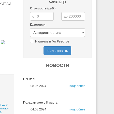
Фильтр
, КИТАЙ
Стоимость (руб.)
Категории
Наличие в ГосРеестре
Фильтровать
НОВОСТИ
С 9 мая!
08.05.2024
подробнее
Поздравляем с 8 марта!
а для
олоки
04.03.2024
подробнее
е