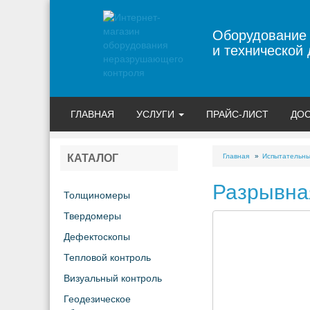
Оборудование
и технической 
ГЛАВНАЯ
УСЛУГИ
ПРАЙС-ЛИСТ
ДОС
Главная
Испытательн
КАТАЛОГ
Разрывна
Толщиномеры
Твердомеры
Дефектоскопы
Тепловой контроль
Визуальный контроль
Геодезическое