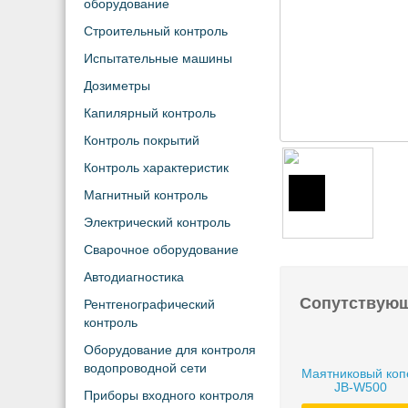
оборудование
Строительный контроль
Испытательные машины
Дозиметры
Капилярный контроль
Контроль покрытий
Контроль характеристик
Магнитный контроль
Электрический контроль
Сварочное оборудование
Автодиагностика
Сопутствую
Рентгенографический
контроль
Оборудование для контроля
водопроводной сети
Маятниковый коп
JB-W500
Приборы входного контроля