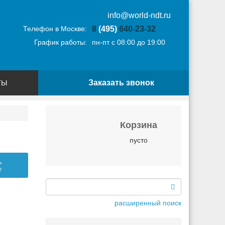
info@world-ndt.ru
Телефон в Москве:
8
(495)
640-23-32
График работы:
пн-пт с 08:00 до 19:00
Заказать звонок
ТЫ
Корзина
пусто
ь
у
расширенный поиск