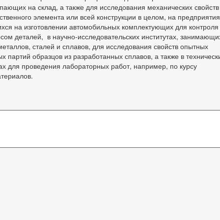
пающих на склад, а также для исследования механических свойств
ственного элемента или всей конструкции в целом, на предприятия
ся на изготовлении автомобильных комплектующих для контроля
рсом деталей, в научно-исследовательских институтах, занимающи
еталлов, сталей и сплавов, для исследования свойств опытных
х партий образцов из разработанных сплавов, а также в техническ
ах для проведения лабораторных работ, например, по курсу
териалов.