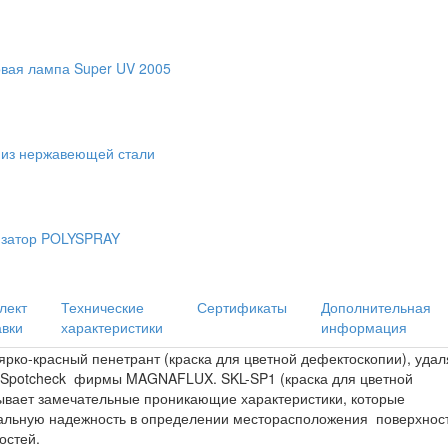
вая лампа Super UV 2005
из нержавеющей стали
изатор POLYSPRAY
лект
Технические
Сертификаты
Дополнительная
авки
характеристики
информация
ярко-красный пенетрант (краска для цветной дефектоскопии), уда
 Spotcheck фирмы MAGNAFLUX. SKL-SP1 (краска для цветной
ывает замечательные проникающие характеристики, которые
альную надежность в определении месторасположения поверхнос
остей.