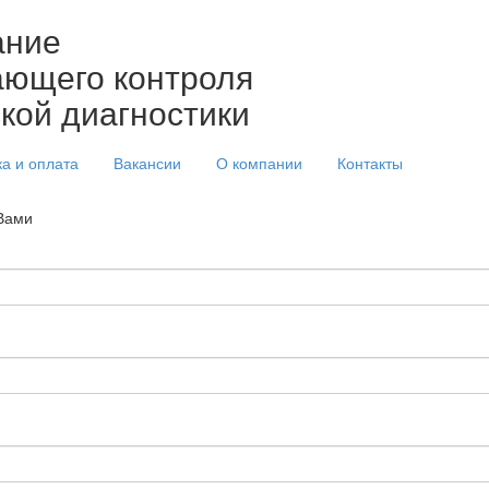
ание
ющего контроля
ской диагностики
ка и оплата
Вакансии
О компании
Контакты
 Вами