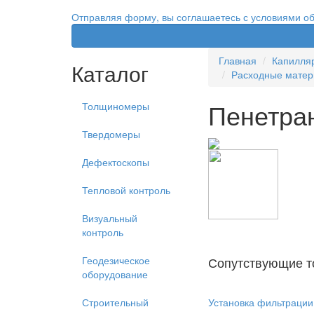
Отправляя форму, вы соглашаетесь с условиями о
Главная
Капилля
Каталог
Расходные матер
Пенетран
Толщиномеры
Твердомеры
Дефектоскопы
Тепловой контроль
Визуальный
контроль
Сопутствующие т
Геодезическое
оборудование
Установка фильтраци
Строительный