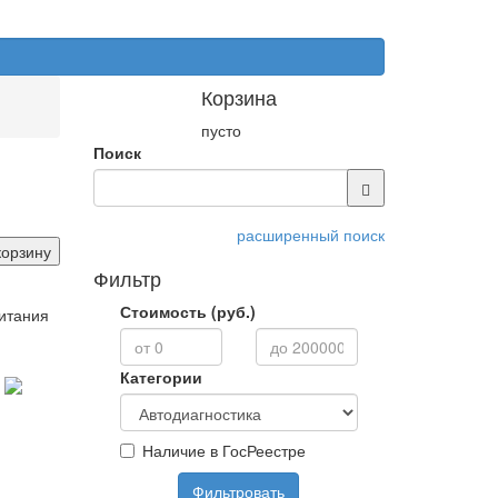
Корзина
пусто
Поиск
расширенный поиск
корзину
Фильтр
Стоимость (руб.)
ритания
Категории
Наличие в ГосРеестре
Фильтровать