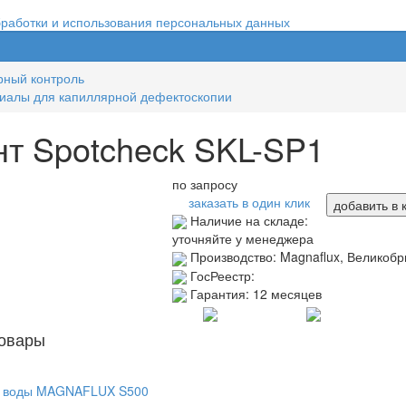
бработки и использования персональных данных
рный контроль
иалы для капиллярной дефектоскопии
т Spotcheck SKL-SP1
по запросу
заказать в один клик
добавить в 
Наличие на складе:
уточняйте у менеджера
Производство:
Magnaflux, Великоб
ГосРеестр:
Гарантия:
12 месяцев
овары
и воды MAGNAFLUX S500