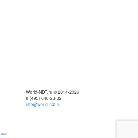
World-NDT.ru © 2014-2026
8
(495)
640-23-32
info@world-ndt.ru
етесь на
ые
ьных