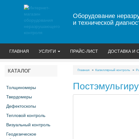
Оборудование неразр
и технической диагнос
ГЛАВНАЯ
УСЛУГИ
ПРАЙС-ЛИСТ
ДОСТАВКА И 
Главная
Капиллярный контроль
Р
КАТАЛОГ
Постэмульгиру
Толщиномеры
Твердомеры
Дефектоскопы
Тепловой контроль
Визуальный контроль
Геодезическое