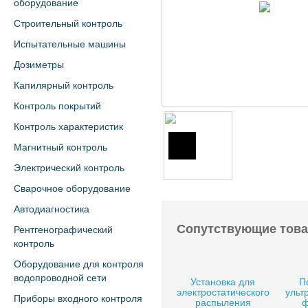
оборудование
Строительный контроль
Испытательные машины
Дозиметры
Капилярный контроль
Контроль покрытий
Контроль характеристик
Магнитный контроль
Электрический контроль
Сварочное оборудование
Автодиагностика
Сопутствующие тов
Рентгенографический
контроль
Оборудование для контроля
водопроводной сети
Установка для
П
электростатического
ульт
Приборы входного контроля
распыления
ф