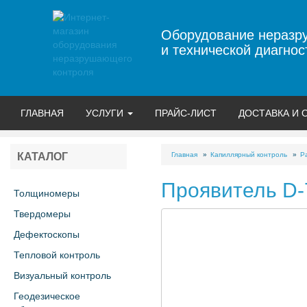
Оборудование неразр
и технической диагнос
ГЛАВНАЯ
УСЛУГИ
ПРАЙС-ЛИСТ
ДОСТАВКА И 
Главная
Капиллярный контроль
Р
КАТАЛОГ
Проявитель D-7
Толщиномеры
Твердомеры
Дефектоскопы
Тепловой контроль
Визуальный контроль
Геодезическое