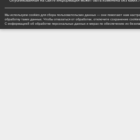
Опубликованная на сайте информация может быть изменена без каких 
Мы используем cookies для сбора пользовательских данных — они помогают нам настра
обработку таких данных. Чтобы отказаться от обработки, отключите сохранение cookie
С информацией об обработке персональных данных и мерах по обеспечению их безоп