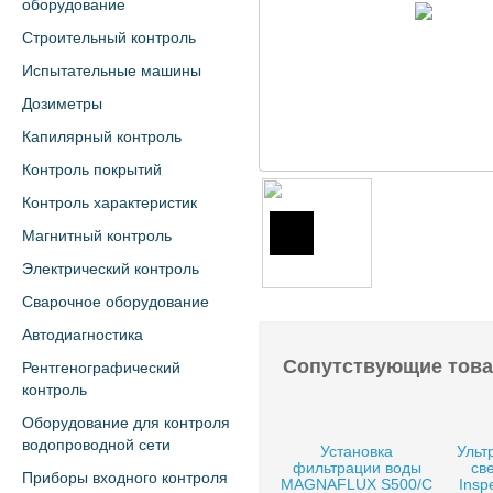
оборудование
Строительный контроль
Испытательные машины
Дозиметры
Капилярный контроль
Контроль покрытий
Контроль характеристик
Магнитный контроль
Электрический контроль
Сварочное оборудование
Автодиагностика
Сопутствующие тов
Рентгенографический
контроль
Оборудование для контроля
водопроводной сети
Установка
Ульт
фильтрации воды
св
Приборы входного контроля
MAGNAFLUX S500/C
Insp