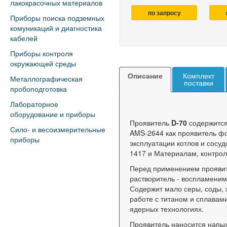
лакокрасочных материалов
по запросу
Приборы поиска подземных
комуникаций и диагностика
кабелей
Приборы контроля
окружающей среды
Описание
Комплект
Металлографическая
поставки
пробоподготовка
Лабораторное
оборудование и приборы
Проявитель
D-70
содержится
Сило- и весоизмерительные
AMS-2644 как проявитель фо
приборы
эксплуатации котлов и сосу
1417 и Материалам, контро
Перед применением проявите
растворитель - воспламеним,
Содержит мало серы, соды, х
работе с титаном и сплава
ядерных технологиях.
Проявитель наносится напыл