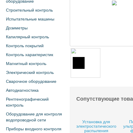
оборудование
Строительный контроль
Испытательные машины
Дозиметры
Капилярный контроль
Контроль покрытий
Контроль характеристик
Магнитный контроль
Электрический контроль
Сварочное оборудование
Автодиагностика
Сопутствующие тов
Рентгенографический
контроль
Оборудование для контроля
водопроводной сети
Установка для
П
электростатического
ульт
Приборы входного контроля
распыления
ф