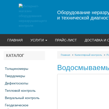
Оборудование неразр
и технической диагнос
ГЛАВНАЯ
УСЛУГИ
ПРАЙС-ЛИСТ
ДОСТАВКА И 
Главная
Капиллярный контроль
Р
КАТАЛОГ
Водосмываемый
Толщиномеры
Твердомеры
Дефектоскопы
Тепловой контроль
Визуальный контроль
Геодезическое