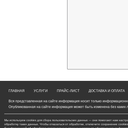
ГЛАВНАЯ
УСЛУГИ
ПРАЙС-ЛИСТ
ДОСТАВКА И ОПЛАТА
Вся представленная на сайте информация носит только информационный
Опубликованная на сайте информация может быть изменена без каких 
Мы используем cookies для сбора пользовательских данных — они помогают нам настра
обработку таких данных. Чтобы отказаться от обработки, отключите сохранение cookie