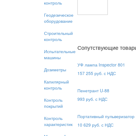
контроль
Геодезическое
оборудование
Строительный
контроль
Сопутствующие товар
Испытательные
машины
УФ лампа Inspector 801
Дозиметры
157 255
руб. с НДС
Капилярный
контроль
Пенетрант U-88
993
руб. с НДС
Контроль
покрытий
Портативный пульверизато
Контроль
характеристик
10 629
руб. с НДС