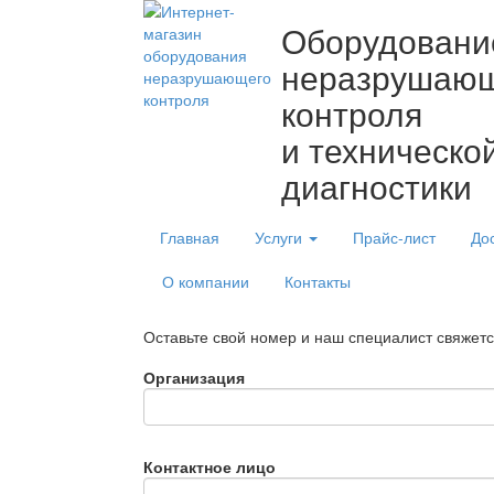
Оборудовани
неразрушаю
контроля
и техническо
диагностики
Главная
Услуги
Прайс-лист
До
О компании
Контакты
Оставьте свой номер и наш специалист свяжет
Организация
Контактное лицо