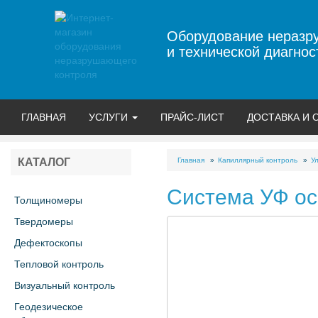
Оборудование неразр
и технической диагнос
ГЛАВНАЯ
УСЛУГИ
ПРАЙС-ЛИСТ
ДОСТАВКА И 
Главная
Капиллярный контроль
У
КАТАЛОГ
Система УФ о
Толщиномеры
Твердомеры
Дефектоскопы
Тепловой контроль
Визуальный контроль
Геодезическое