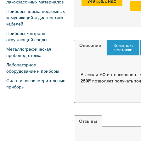
749
лакокрасочных материалов
руб. с НДС
Приборы поиска подземных
комуникаций и диагностика
кабелей
Приборы контроля
окружающей среды
Описание
Комплект
Металлографическая
поставки
пробоподготовка
Лабораторное
оборудование и приборы
Высокая УФ интенсивность, 
250F
позволяет получать точ
Сило- и весоизмерительные
приборы
Отзывы