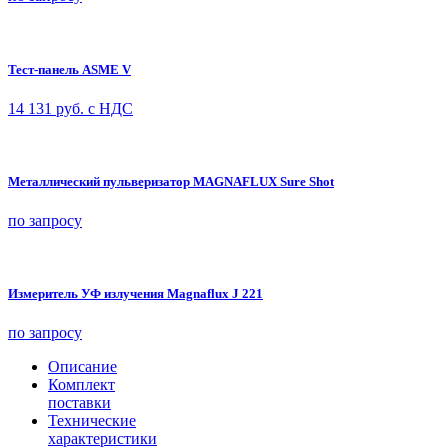
Тест-панель ASME V
14 131
руб. с НДС
Металлический пульверизатор MAGNAFLUX Sure Shot
по запросу
Измеритель УФ излучения Magnaflux J 221
по запросу
Описание
Комплект
поставки
Технические
характеристики