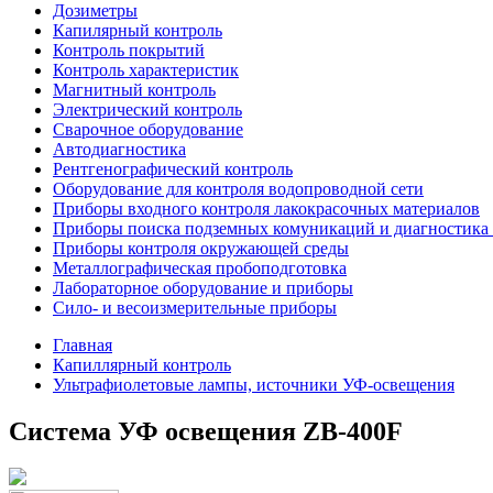
Дозиметры
Капилярный контроль
Контроль покрытий
Контроль характеристик
Магнитный контроль
Электрический контроль
Сварочное оборудование
Автодиагностика
Рентгенографический контроль
Оборудование для контроля водопроводной сети
Приборы входного контроля лакокрасочных материалов
Приборы поиска подземных комуникаций и диагностика 
Приборы контроля окружающей среды
Металлографическая пробоподготовка
Лабораторное оборудование и приборы
Сило- и весоизмерительные приборы
Главная
Капиллярный контроль
Ультрафиолетовые лампы, источники УФ-освещения
Система УФ освещения ZB-400F