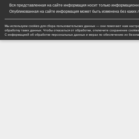
Вся представленная на сайте информация носит только информационный
Опубликованная на сайте информация может быть изменена без каких 
Мы используем cookies для сбора пользовательских данных — они помогают нам настра
обработку таких данных. Чтобы отказаться от обработки, отключите сохранение cookie
С информацией об обработке персональных данных и мерах по обеспечению их безоп