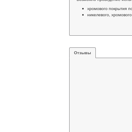
хромового покрытия по
никелевого, хромового
Отзывы