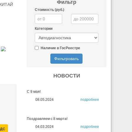
Фильтр
, КИТАЙ
Стоимость (руб.)
Категории
Наличие в ГосРеестре
Фильтровать
НОВОСТИ
С 9 мая!
08.05.2024
подробнее
Поздравляем с 8 марта!
04.03.2024
подробнее
НДС