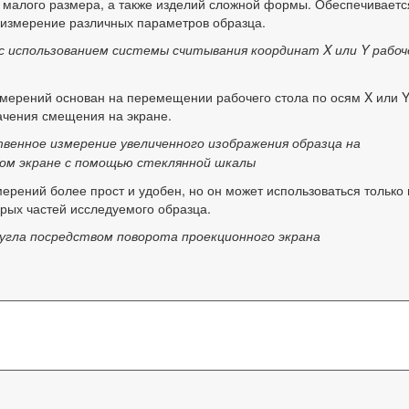
 малого размера, а также изделий сложной формы. Обеспечиваетс
 измерение различных параметров образца.
с использованием системы считывания координат X или Y рабоч
мерений основан на перемещении рабочего стола по осям X или Y
ачения смещения на экране.
венное измерение увеличенного изображения образца на
ом экране с помощью стеклянной шкалы
ерений более прост и удобен, но он может использоваться только
рых частей исследуемого образца.
угла посредством поворота проекционного экрана