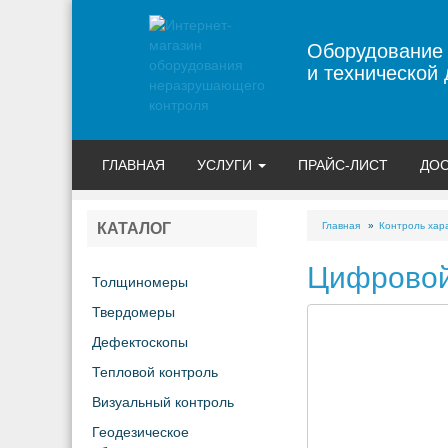
Оборудование
и технической 
ГЛАВНАЯ
УСЛУГИ
ПРАЙС-ЛИСТ
ДОС
Главная
Контроль хар
КАТАЛОГ
Цифровой
Толщиномеры
Твердомеры
Дефектоскопы
Тепловой контроль
Визуальный контроль
Геодезическое