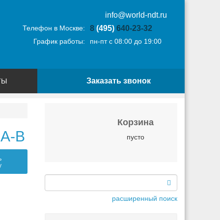
info@world-ndt.ru
Телефон в Москве:
8
(495)
640-23-32
График работы:
пн-пт с 08:00 до 19:00
Заказать звонок
ТЫ
Корзина
2A-B
пусто
ь
у
расширенный поиск