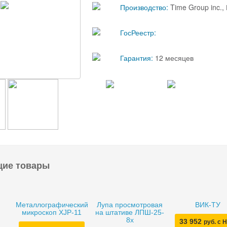
Производство:
Time Group inc.
ГосРеестр:
Гарантия:
12 месяцев
щие товары
Металлографический
Лупа просмотровая
ВИК-ТУ
микроскоп XJP-11
на штативе ЛПШ-25-
8х
33 952
руб. с 