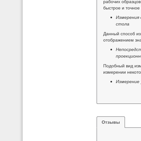
рабочих образцов
быстрое и точное
Измерения 
стола
Данный способ из
отображением зн
Непосредст
проекционн
Подобный вид изм
измерении некото
Измерение 
Отзывы