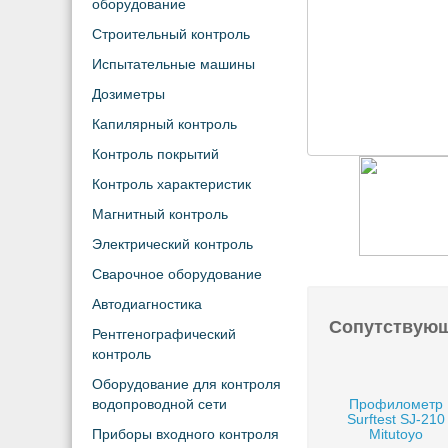
оборудование
Строительный контроль
Испытательные машины
Дозиметры
Капилярный контроль
Контроль покрытий
Контроль характеристик
Магнитный контроль
Электрический контроль
Сварочное оборудование
Автодиагностика
Сопутствую
Рентгенографический
контроль
Оборудование для контроля
водопроводной сети
Профилометр
Surftest SJ-210
Приборы входного контроля
Mitutoyo