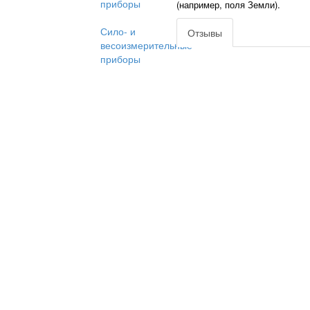
приборы
(например, поля Земли).
Сило- и
Отзывы
весоизмерительные
приборы