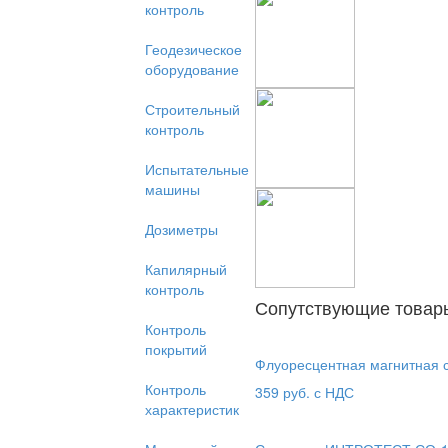
контроль
Геодезическое
оборудование
Строительный
контроль
Испытательные
машины
Дозиметры
Капилярный
контроль
Сопутствующие товар
Контроль
покрытий
Флуоресцентная магнитная с
Контроль
359
руб. с НДС
характеристик