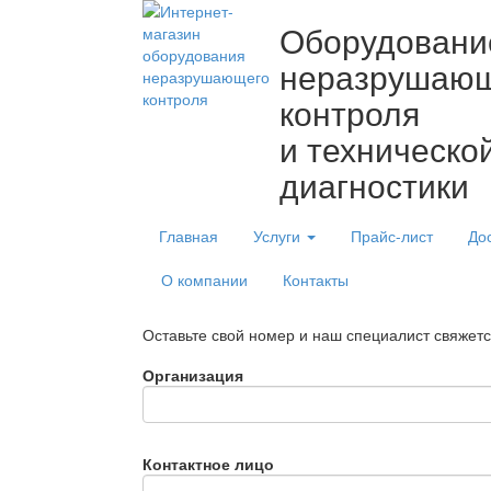
Оборудовани
неразрушаю
контроля
и техническо
диагностики
Главная
Услуги
Прайс-лист
До
О компании
Контакты
Оставьте свой номер и наш специалист свяжет
Организация
Контактное лицо