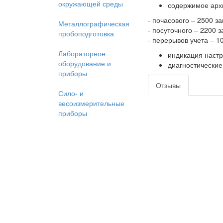
окружающей среды
содержимое арх
- почасового – 2500 за
Металлографическая
- посуточного – 2200 з
пробоподготовка
- перерывов учета – 1
Лабораторное
индикация настр
оборудование и
диагностические
приборы
Отзывы
Сило- и
весоизмерительные
приборы