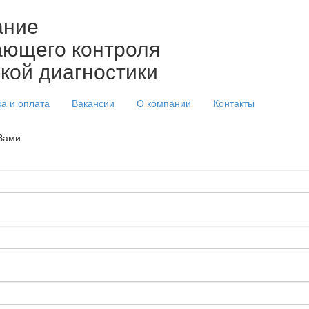
ание
ющего контроля
ской диагностики
ка и оплата
Вакансии
О компании
Контакты
 Вами