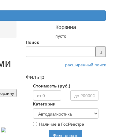
Корзина
пусто
Поиск
ми
расширенный поиск
Фильтр
Стоимость (руб.)
корзину
Категории
Наличие в ГосРеестре
Фильтровать