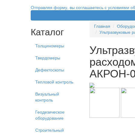
Отправляя форму, вы соглашаетесь с условиями о
Главная
Оборудов
Каталог
Ультразвуковые 
Ультраз
Толщиномеры
расходо
Твердомеры
АКРОН-
Дефектоскопы
Тепловой контроль
Визуальный
контроль
Геодезическое
оборудование
Строительный