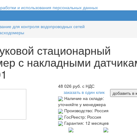
бработки и использования персональных данных
ание для контроля водопроводных сетей
расходомеры
вуковой стационарный
мер с накладными датчика
01
48 026
руб. с НДС
заказать в один клик
добавить в 
Наличие на складе:
уточняйте у менеджера
Производство:
Россия
ГосРеестр:
Россия
Гарантия:
12 месяцев