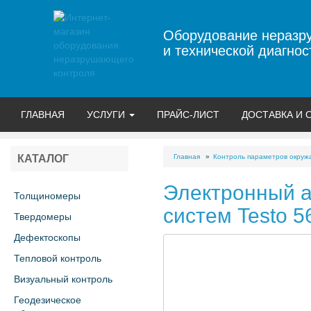
Оборудование неразр
и технической диагнос
ГЛАВНАЯ
УСЛУГИ
ПРАЙС-ЛИСТ
ДОСТАВКА И 
Главная
Контроль параметров окру
КАТАЛОГ
Электронный 
Толщиномеры
систем Testo 5
Твердомеры
Дефектоскопы
Тепловой контроль
Визуальный контроль
Геодезическое