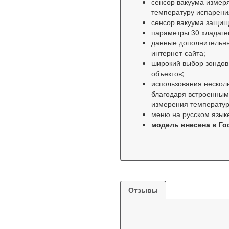
сенсор вакуума измер
температуру испарени
сенсор вакуума защищ
параметры 30 хладаге
данные дополнительны
интернет-сайта;
широкий выбор зондов
объектов;
использования нескол
благодаря встроенным
измерения температур
меню на русском язык
модель внесена в Го
Отзывы