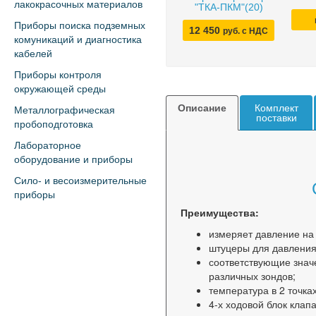
лакокрасочных материалов
"ТКА-ПКМ"(20)
Приборы поиска подземных
12 450
руб. с НДС
комуникаций и диагностика
кабелей
Приборы контроля
окружающей среды
Описание
Комплект
Металлографическая
поставки
пробоподготовка
Лабораторное
оборудование и приборы
Сило- и весоизмерительные
приборы
Преимущества:
измеряет давление на 
штуцеры для давления
соответствующие знач
различных зондов;
температура в 2 точка
4-х ходовой блок кла