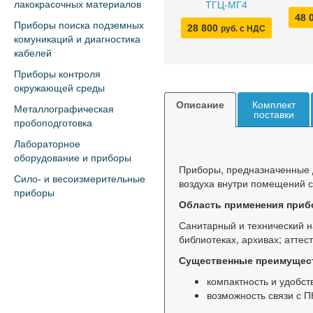
лакокрасочных материалов
ТГЦ-МГ4
48 
Приборы поиска подземных
28 800
руб. с НДС
комуникаций и диагностика
кабелей
Приборы контроля
окружающей среды
Описание
Комплект
Металлографическая
поставки
пробоподготовка
Лабораторное
оборудование и приборы
Приборы, предназначенные 
Сило- и весоизмерительные
воздуха внутри помещений 
приборы
Область применения приб
Санитарный и технический н
библиотеках, архивах; аттес
Существенные преимущест
компактность и удобст
возможность связи с П