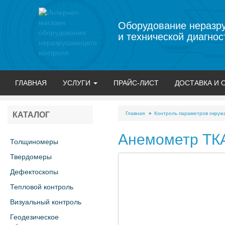
Оборудование неразр
и технической диагнос
ГЛАВНАЯ
УСЛУГИ
ПРАЙС-ЛИСТ
ДОСТАВКА И 
Главная
Контроль параметров окру
КАТАЛОГ
Анемометр ТКА
Толщиномеры
Твердомеры
Дефектоскопы
Тепловой контроль
Визуальный контроль
Геодезическое