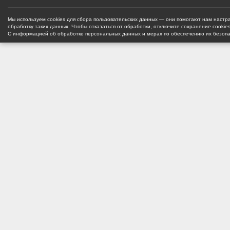
Мы используем cookies для сбора пользовательских данных — они помогают нам настра
обработку таких данных. Чтобы отказаться от обработки, отключите сохранение cookie
С информацией об обработке персональных данных и мерах по обеспечению их безоп