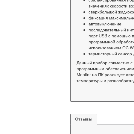
значениях скорости во
сверхбольшой жидкокр
фиксация максимально
автовыключение;
последовательный инт
порт USB с помощью 
программной обработ
использованием ОС Wi
термисторный сенсор 
Данный прибор совместно с
программным обеспечением 
Monitor на ПК реализует ав
температуры и разнообразну
Отзывы