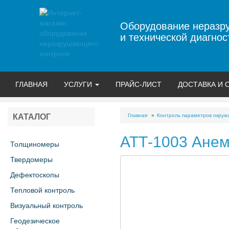
Оборудование неразр
и технической диагнос
ГЛАВНАЯ
УСЛУГИ
ПРАЙС-ЛИСТ
ДОСТАВКА И 
Главная
Контроль параметров окру
КАТАЛОГ
АТТ-1003 Ане
Толщиномеры
Твердомеры
Дефектоскопы
Тепловой контроль
Визуальный контроль
Геодезическое