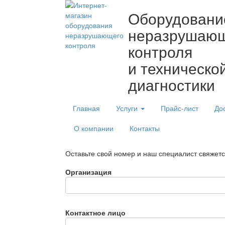
Оборудовани
неразрушаю
контроля
и техническо
диагностики
Главная
Услуги
Прайс-лист
До
О компании
Контакты
Оставьте свой номер и наш специалист свяжет
Организация
Контактное лицо