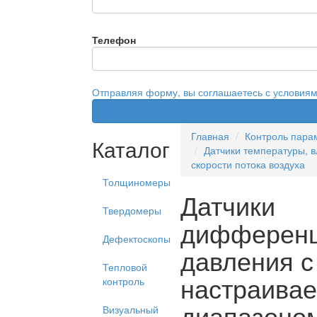
Телефон
Отправляя форму, вы соглашаетесь с условия
Главная
Контроль пара
Каталог
Датчики температуры, в
скорости потока воздуха
Толщиномеры
Датчики
Твердомеры
дифференц
Дефектоскопы
давления с
Тепловой
настраива
контроль
диапазоно
Визуальный