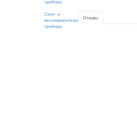
приборы
Сило- и
Отзывы
весоизмерительные
приборы