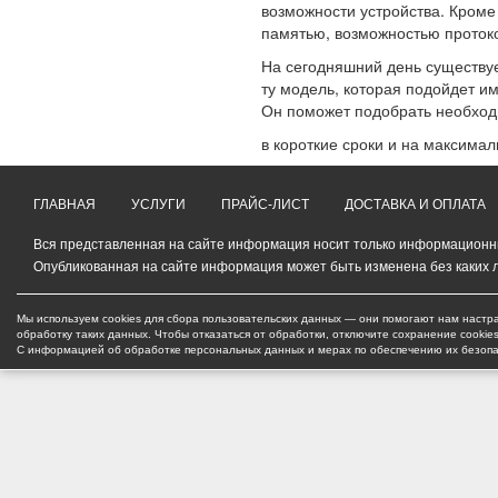
возможности устройства. Кроме
памятью, возможностью проток
На сегодняшний день существуе
ту модель, которая подойдет и
Он поможет подобрать необхо
в короткие сроки и на максима
ГЛАВНАЯ
УСЛУГИ
ПРАЙС-ЛИСТ
ДОСТАВКА И ОПЛАТА
Вся представленная на сайте информация носит только информационный
Опубликованная на сайте информация может быть изменена без каких 
Мы используем cookies для сбора пользовательских данных — они помогают нам настра
обработку таких данных. Чтобы отказаться от обработки, отключите сохранение cookie
С информацией об обработке персональных данных и мерах по обеспечению их безоп