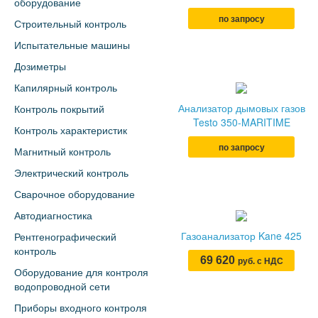
оборудование
по запросу
Строительный контроль
Испытательные машины
Дозиметры
Капилярный контроль
Анализатор дымовых газов
Контроль покрытий
Testo 350-MARITIME
Контроль характеристик
по запросу
Магнитный контроль
Электрический контроль
Сварочное оборудование
Автодиагностика
Газоанализатор Kane 425
Рентгенографический
контроль
69 620
руб. с НДС
Оборудование для контроля
водопроводной сети
Приборы входного контроля