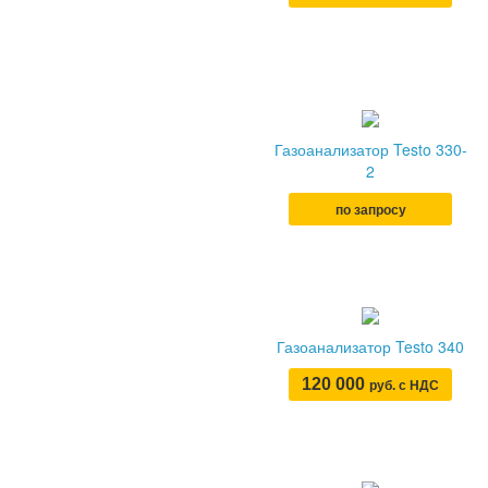
Газоанализатор Testo 330-
2
по запросу
Газоанализатор Testo 340
120 000
руб. с НДС