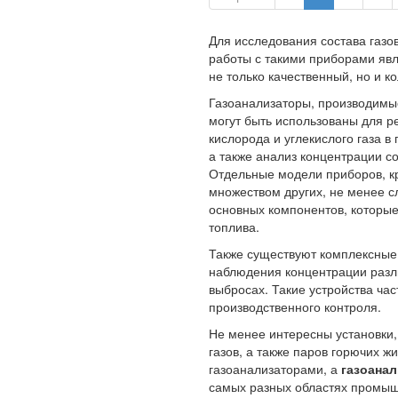
Для исследования состава газо
работы с такими приборами явл
не только качественный, но и к
Газоанализаторы, производимы
могут быть использованы для р
кислорода и углекислого газа 
а также анализ концентрации со
Отдельные модели приборов, кр
множеством других, не менее с
основных компонентов, которые
топлива.
Также существуют комплексные
наблюдения концентрации раз
выбросах. Такие устройства час
производственного контроля.
Не менее интересны установки
газов, а также паров горючих 
газоанализаторами, а
газоана
самых разных областях промыш