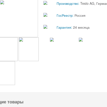
Производство:
Testo AG, Герма
ГосРеестр:
Россия
Гарантия:
24 месяца
щие товары