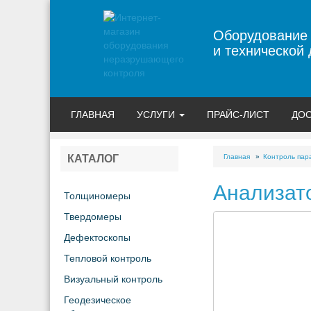
Оборудование
и технической 
ГЛАВНАЯ
УСЛУГИ
ПРАЙС-ЛИСТ
ДОС
Главная
Контроль пар
КАТАЛОГ
Анализато
Толщиномеры
Твердомеры
Дефектоскопы
Тепловой контроль
Визуальный контроль
Геодезическое