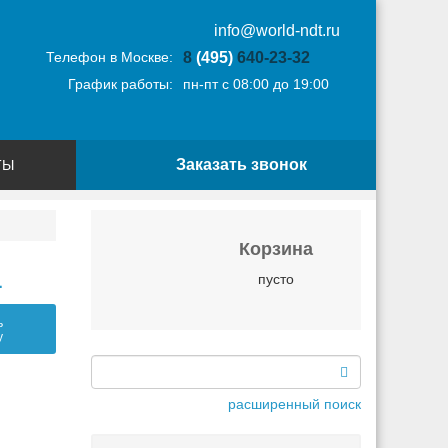
info@world-ndt.ru
Телефон в Москве:
8
(495)
640-23-32
График работы:
пн-пт с 08:00 до 19:00
Заказать звонок
ТЫ
Корзина
L
пусто
ь
у
расширенный поиск