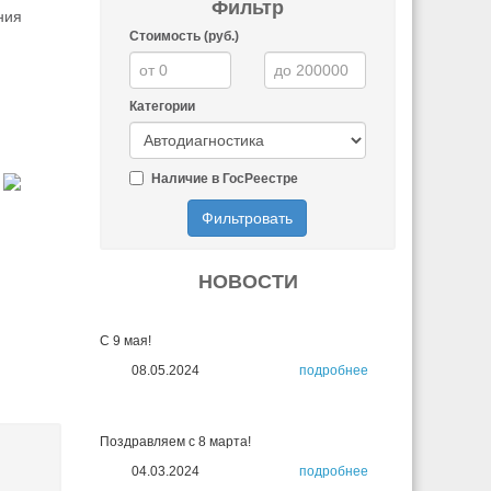
Фильтр
ния
Стоимость (руб.)
Категории
Наличие в ГосРеестре
Фильтровать
НОВОСТИ
С 9 мая!
08.05.2024
подробнее
Поздравляем с 8 марта!
04.03.2024
подробнее